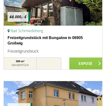
44.000,- €
Bad Schmiedeberg
Freizeitgrundstück mit Bungalow in 06905
Großwig
Freizeitgrundstück
599 m²
GRUNDSTÜCK