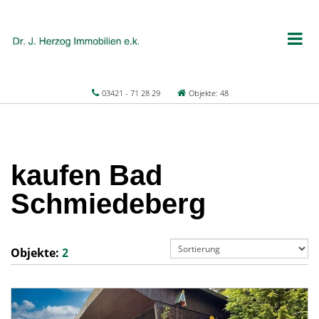
03421 - 71 28 29
Objekte: 48
kaufen Bad
Schmiedeberg
Objekte:
2