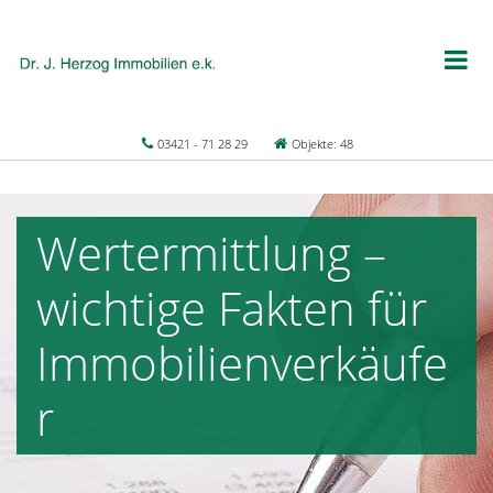
03421 - 71 28 29
Objekte: 48
Wertermittlung –
wichtige Fakten für
Immobilienverkäufe
r