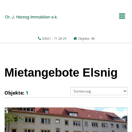
03421 - 71 28 29
Objekte: 48
Mietangebote Elsnig
Objekte:
1