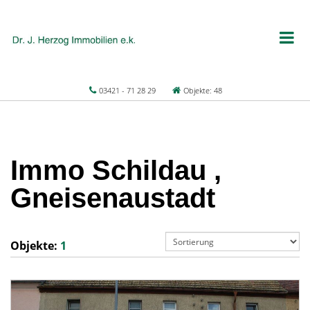
03421 - 71 28 29
Objekte: 48
Immo Schildau ,
Gneisenaustadt
Objekte:
1