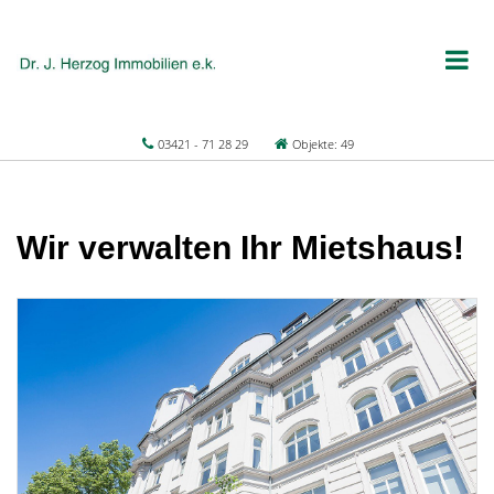
03421 - 71 28 29
Objekte: 49
Wir verwalten Ihr Mietshaus!