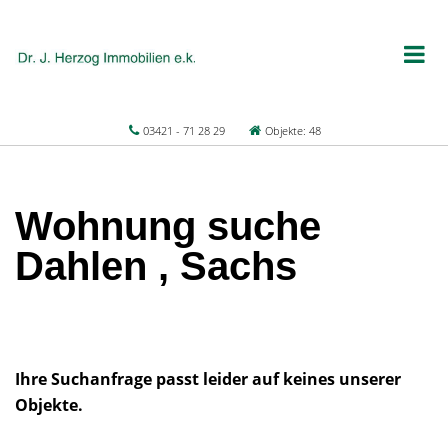
03421 - 71 28 29
Objekte: 48
Wohnung suche
Dahlen , Sachs
Ihre Suchanfrage passt leider auf keines unserer
Objekte.