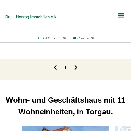
03421 - 71 28 29
Objekte: 48
1
Wohn- und Geschäftshaus mit 11
Wohneinheiten, in Torgau.