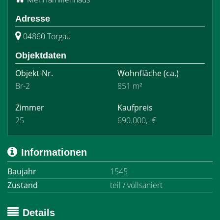
Adresse
04860 Torgau
Objektdaten
Objekt-Nr.
Wohnfläche
(ca.)
Br-2
851 m²
Zimmer
Kaufpreis
25
690.000,- €
Informationen
Baujahr
1545
Zustand
teil / vollsaniert
Details