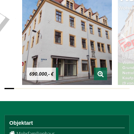
690.000,- €
Objektart
Mehrfamilienhaus