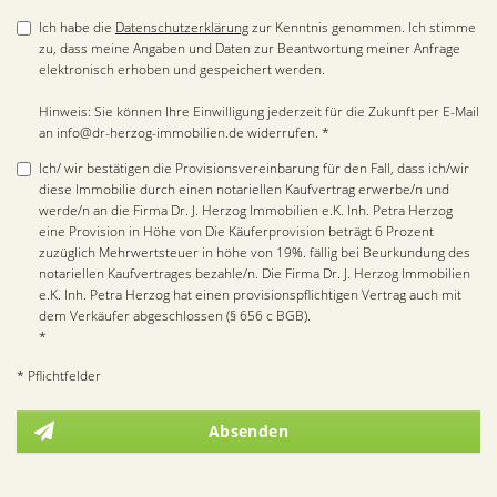
Ich habe die
Datenschutzerklärung
zur Kenntnis genommen. Ich stimme
zu, dass meine Angaben und Daten zur Beantwortung meiner Anfrage
elektronisch erhoben und gespeichert werden.
Hinweis: Sie können Ihre Einwilligung jederzeit für die Zukunft per E-Mail
an info@dr-herzog-immobilien.de widerrufen. *
Ich/ wir bestätigen die Provisionsvereinbarung für den Fall, dass ich/wir
diese Immobilie durch einen notariellen Kaufvertrag erwerbe/n und
werde/n an die Firma Dr. J. Herzog Immobilien e.K. Inh. Petra Herzog
eine Provision in Höhe von Die Käuferprovision beträgt 6 Prozent
zuzüglich Mehrwertsteuer in höhe von 19%. fällig bei Beurkundung des
notariellen Kaufvertrages bezahle/n. Die Firma Dr. J. Herzog Immobilien
e.K. Inh. Petra Herzog hat einen provisionspflichtigen Vertrag auch mit
dem Verkäufer abgeschlossen (§ 656 c BGB).
*
* Pflichtfelder
Absenden