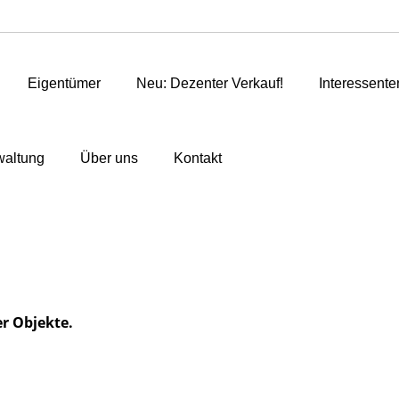
Eigentümer
Neu: Dezenter Verkauf!
Interessente
altung
Über uns
Kontakt
er Objekte.