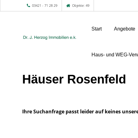
03421 - 71 28 29
Objekte: 49
Start
Angebote
Haus- und WEG-Verw
Häuser Rosenfeld
Ihre Suchanfrage passt leider auf keines unser