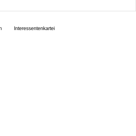
n
Interessentenkartei