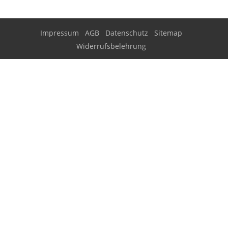
Impressum
AGB
Datenschutz
Sitemap
Widerrufsbelehrung