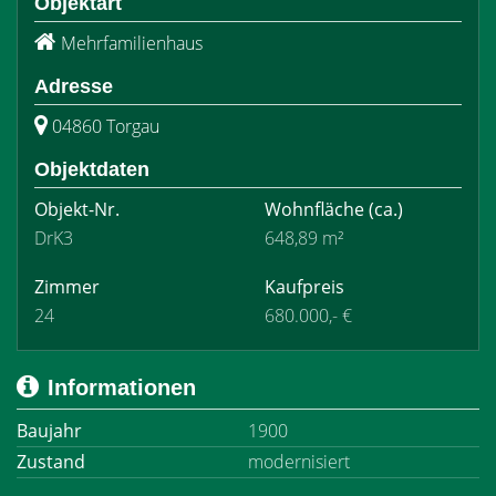
Objektart
Mehrfamilienhaus
Adresse
04860 Torgau
Objektdaten
Objekt-Nr.
Wohnfläche
(ca.)
DrK3
648,89 m²
Zimmer
Kaufpreis
24
680.000,- €
Informationen
Baujahr
1900
Zustand
modernisiert