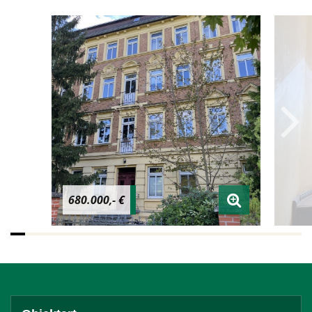
680.000,- €