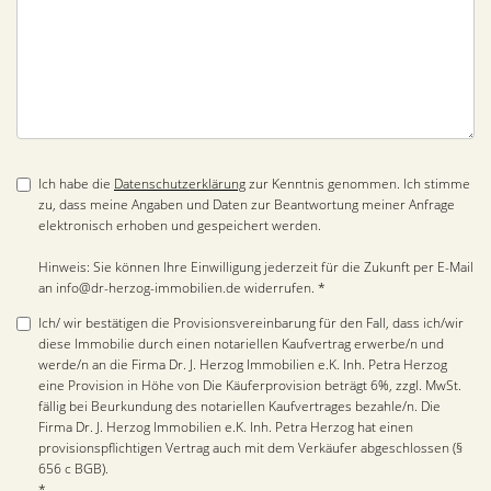
Ich habe die
Datenschutzerklärung
zur Kenntnis genommen. Ich stimme
zu, dass meine Angaben und Daten zur Beantwortung meiner Anfrage
elektronisch erhoben und gespeichert werden.
Hinweis: Sie können Ihre Einwilligung jederzeit für die Zukunft per E-Mail
an info@dr-herzog-immobilien.de widerrufen. *
Ich/ wir bestätigen die Provisionsvereinbarung für den Fall, dass ich/wir
diese Immobilie durch einen notariellen Kaufvertrag erwerbe/n und
werde/n an die Firma Dr. J. Herzog Immobilien e.K. Inh. Petra Herzog
eine Provision in Höhe von Die Käuferprovision beträgt 6%, zzgl. MwSt.
fällig bei Beurkundung des notariellen Kaufvertrages bezahle/n. Die
Firma Dr. J. Herzog Immobilien e.K. Inh. Petra Herzog hat einen
provisionspflichtigen Vertrag auch mit dem Verkäufer abgeschlossen (§
656 c BGB).
*