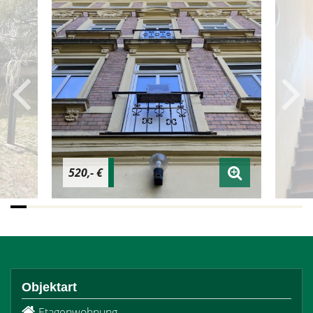
520,- €
Objektart
Etagenwohnung