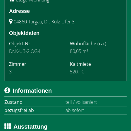
Adresse
04860 Torgau, Dr. Külz-Ufer 3
Objektdaten
Objekt-Nr.
Wohnfläche
(ca.)
Dr.K-U3-2.OG-li
80,05 m²
Zimmer
Kaltmiete
3
520,- €
Informationen
Zustand
teil / vollsaniert
bezugsfrei ab
ab sofort
Ausstattung