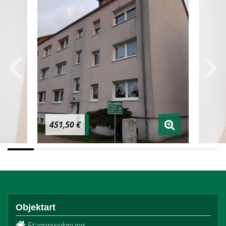
451,50 €
Objektart
Etagenwohnung