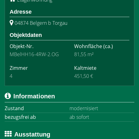
Adresse
04874 Belgern b Torgau
Objektdaten
Objekt-Nr.
Wohnfläche
(ca.)
MBelHH16-4RW-2.OG
81,55 m²
Zimmer
Kaltmiete
4
451,50 €
Informationen
Zustand
modernisiert
bezugsfrei ab
ab sofort
Ausstattung