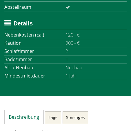
Abstellraum
Details
Nebenkosten (ca.)
120,- €
Kaution
900,- €
Schlafzimmer
2
Badezimmer
1
Alt- / Neubau
Neubau
Mindestmietdauer
1 Jahr
Beschreibung
Lage
Sonstiges