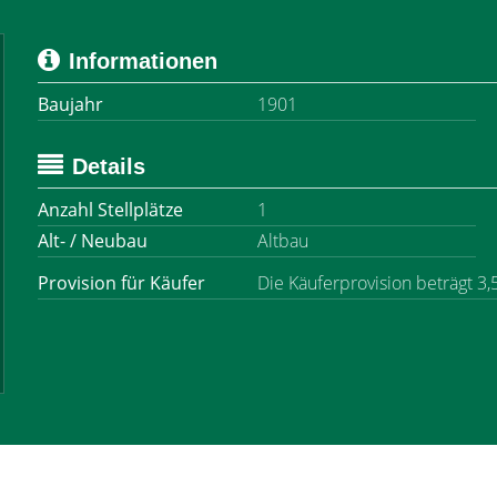
Informationen
Baujahr
1901
Details
Anzahl Stellplätze
1
Alt- / Neubau
Altbau
Provision für Käufer
Die Käuferprovision beträgt 3