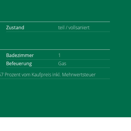
Zustand
teil / vollsaniert
Badezimmer
1
Befeuerung
Gas
,57 Prozent vom Kaufpreis inkl. Mehrwertsteuer