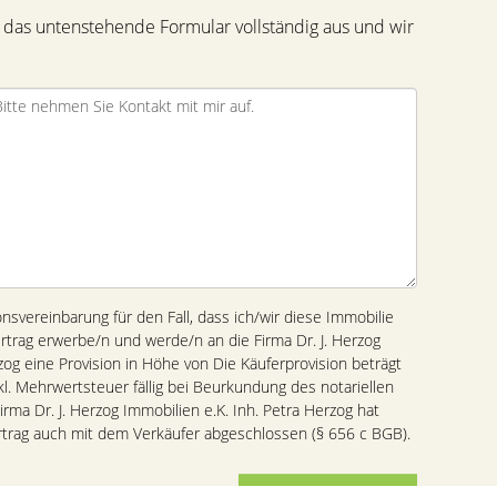
 das untenstehende Formular vollständig aus und wir
ionsvereinbarung für den Fall, dass ich/wir diese Immobilie
ertrag erwerbe/n und werde/n an die Firma Dr. J. Herzog
zog eine Provision in Höhe von Die Käuferprovision beträgt
kl. Mehrwertsteuer fällig bei Beurkundung des notariellen
irma Dr. J. Herzog Immobilien e.K. Inh. Petra Herzog hat
ertrag auch mit dem Verkäufer abgeschlossen (§ 656 c BGB).