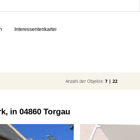
n
Interessentenkartei
Anzahl der Objekte:
7 | 22
, in 04860 Torgau