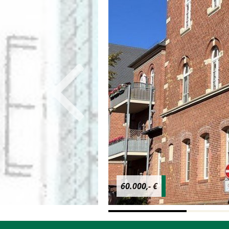
60.000,- €