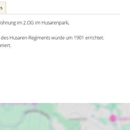
es
Wohnung im 2.OG im Husarenpark,
 des Husaren-Regiments wurde um 1901 errichtet.
niert.