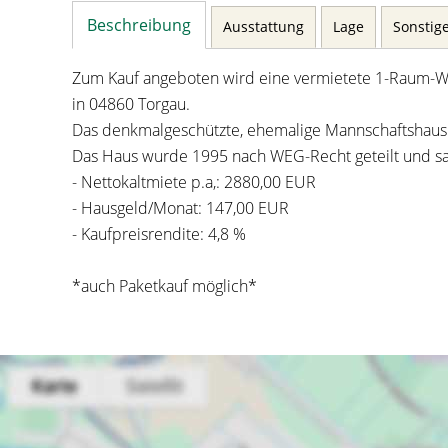
Beschreibung
Ausstattung
Lage
Sonstig
Zum Kauf angeboten wird eine vermietete 1-Raum-
in 04860 Torgau.
Das denkmalgeschützte, ehemalige Mannschaftshaus
Das Haus wurde 1995 nach WEG-Recht geteilt und sa
- Nettokaltmiete p.a,: 2880,00 EUR
- Hausgeld/Monat: 147,00 EUR
- Kaufpreisrendite: 4,8 %
*auch Paketkauf möglich*