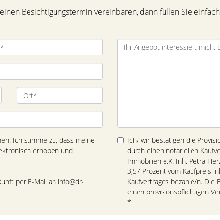
inen Besichtigungstermin vereinbaren, dann füllen Sie einfach
n. Ich stimme zu, dass meine
Ich/ wir bestätigen die Provis
ektronisch erhoben und
durch einen notariellen Kaufv
Immobilien e.K. Inh. Petra Her
3,57 Prozent vom Kaufpreis in
kunft per E-Mail an info@dr-
Kaufvertrages bezahle/n. Die F
einen provisionspflichtigen V
*