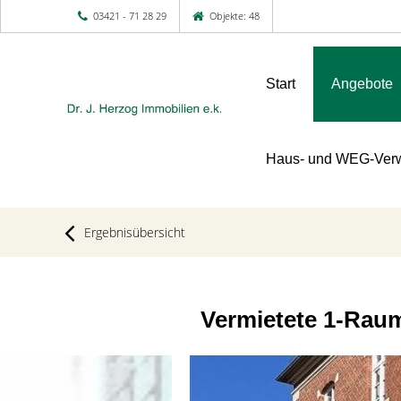
03421 - 71 28 29
Objekte: 48
Start
Angebote
Haus- und WEG-Verw
Ergebnisübersicht
Vermietete 1-Rau