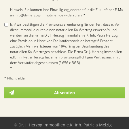
Hinweis: Sie können Ihre Einwilligung jederzeit für die Zukunft per E-Mail
an info@dr-herzog-immobilien.de widerrufen. *
Ich/ wir bestätigen die Provisionsvereinbarung für den Fall, dass ich/wir
diese Immobilie durch einen notariellen Kaufvertrag erwerbe/n und
werde/n an die Firma Dr. J. Herzog Immobilien e.K. Inh. Petra Herzog
eine Provision in Höhe von Die Käuferprovision beträgt 6 Prozent
zuzüglich Mehrwertsteuer von 19%. fällig bei Beurkundung des
notariellen Kaufvertrages bezahle/n. Die Firma Dr. J. Herzog Immobilien
e.K. Inh. Petra Herzog hat einen provisionspflichtigen Vertrag auch mit
dem Verkäufer abgeschlossen (§ 656 c BGB).
*
* Pflichtfelder
Absenden
© Dr. J. Herzog Immobilien e.K. Inh. Patricia Melzig