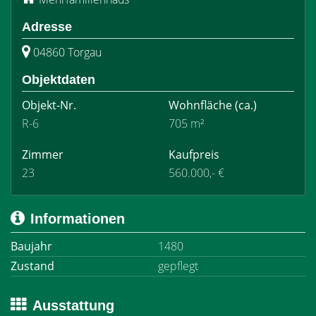
Adresse
04860 Torgau
Objektdaten
Objekt-Nr.
Wohnfläche
(ca.)
R-6
705 m²
Zimmer
Kaufpreis
23
560.000,- €
Informationen
Baujahr
1480
Zustand
gepflegt
Ausstattung