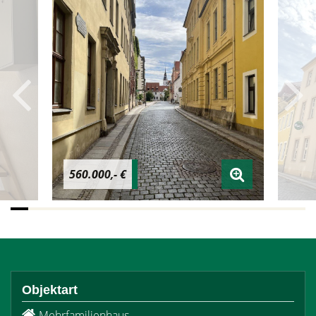
560.000,- €
Objektart
Mehrfamilienhaus