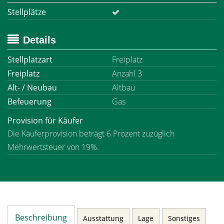
Stellplätze
Details
Stellplatzart
Freiplatz
Freiplatz
Anzahl 3
Alt- / Neubau
Altbau
Befeuerung
Gas
Provision für Käufer
Die Käuferprovision beträgt 6 Prozent zuzüglich
Mehrwertsteuer von 19%.
Beschreibung
Ausstattung
Lage
Sonstiges