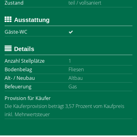
Zustand
teil / vollsaniert
Ausstattung
Gäste-WC
Details
Anzahl Stellplätze
1
Bodenbelag
Fliesen
Alt- / Neubau
Altbau
Befeuerung
Gas
Provision für Käufer
Die Käuferprovision beträgt 3,57 Prozent vom Kaufpreis
inkl. Mehrwertsteuer