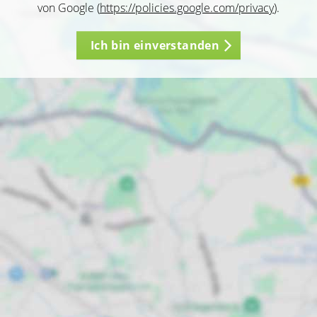
von Google (
https://policies.google.com/privacy
).
Ich bin einverstanden