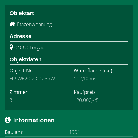
Objektart
Etagenwohnung
Adresse
04860 Torgau
Objektdaten
Objekt-Nr.
Wohnfläche
(ca.)
HP-WE20-2.OG-3RW
112,10 m²
Zimmer
Kaufpreis
3
120.000,- €
Informationen
Baujahr
1901