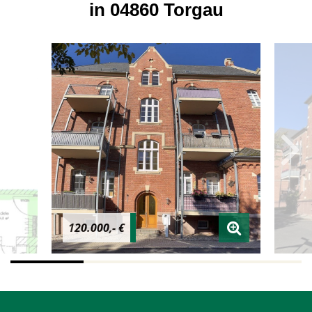
in 04860 Torgau
120.000,- €