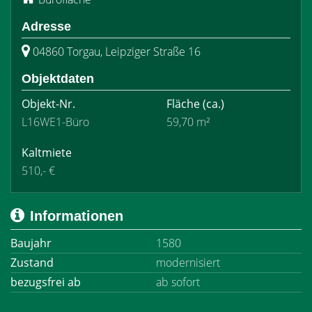
Adresse
04860 Torgau, Leipziger Straße 16
Objektdaten
Objekt-Nr.
Fläche
(ca.)
L16WE1-Büro
59,70 m²
Kaltmiete
510,- €
Informationen
Baujahr
1580
Zustand
modernisiert
bezugsfrei ab
ab sofort