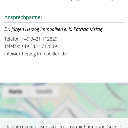
Ansprechpartner
Dr. Jürgen Herzog Immobilien e. K. Patricia Melzig
Telefon: +49 3421 712829
Telefax: +49 3421 712839
info@dr-herzog-immobilien.de
Ich bin damit einverstanden, dass mir Karten von Google