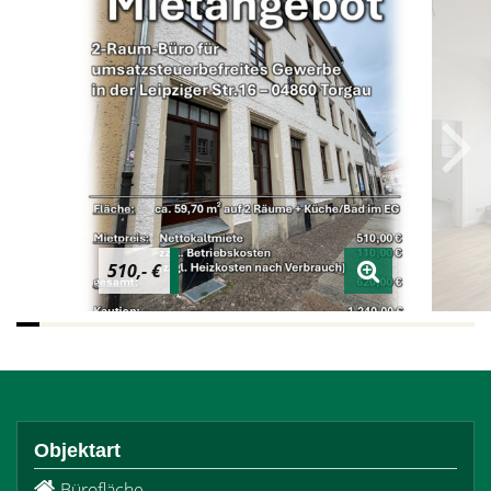
510,- €
Objektart
Bürofläche