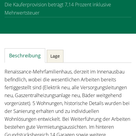
Die Käuferprovision beträgt 7,14 Prozent inklusive
Mehrwertsteuer
Beschreibung
Lage
Renaissance-Mehrfamilienhaus, derzeit im Innenausbau
befindlich, wobei die wesentlichen Arbeiten bereits
fertiggestellt sind (Elektrik neu, alle Versorgungsleitungen
neu, Gaszentralheizungsanlage neu, Bäder weitgehend
vorgerüstet). 5 Wohnungen, historische Details wurden bei
der Sanierung erhalten und zu individuellen
Wohnlösungen entwickelt. Bei Weiterführung der Arbeiten
bestehen gute Vermietungsaussichten. Im hinteren
Grundstücksbereich 14 Garagen sowie weitere