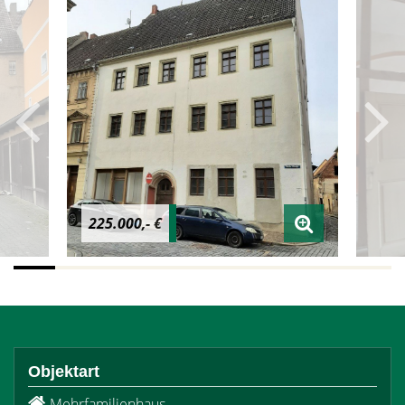
225.000,- €
Objektart
Mehrfamilienhaus