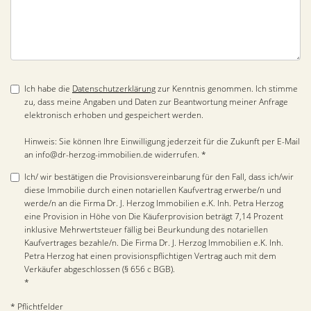
Ich habe die
Datenschutzerklärung
zur Kenntnis genommen. Ich stimme
zu, dass meine Angaben und Daten zur Beantwortung meiner Anfrage
elektronisch erhoben und gespeichert werden.
Hinweis: Sie können Ihre Einwilligung jederzeit für die Zukunft per E-Mail
an info@dr-herzog-immobilien.de widerrufen. *
Ich/ wir bestätigen die Provisionsvereinbarung für den Fall, dass ich/wir
diese Immobilie durch einen notariellen Kaufvertrag erwerbe/n und
werde/n an die Firma Dr. J. Herzog Immobilien e.K. Inh. Petra Herzog
eine Provision in Höhe von Die Käuferprovision beträgt 7,14 Prozent
inklusive Mehrwertsteuer fällig bei Beurkundung des notariellen
Kaufvertrages bezahle/n. Die Firma Dr. J. Herzog Immobilien e.K. Inh.
Petra Herzog hat einen provisionspflichtigen Vertrag auch mit dem
Verkäufer abgeschlossen (§ 656 c BGB).
*
* Pflichtfelder