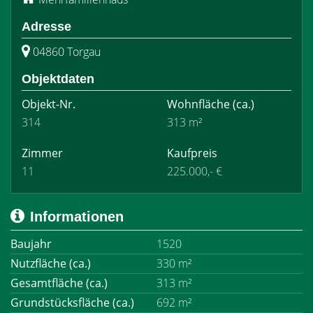
Adresse
04860 Torgau
Objektdaten
Objekt-Nr.
Wohnfläche
(ca.)
314
313 m²
Zimmer
Kaufpreis
11
225.000,- €
Informationen
Baujahr
1520
Nutzfläche (ca.)
330 m²
Gesamtfläche (ca.)
313 m²
Grundstücksfläche (ca.)
692 m²